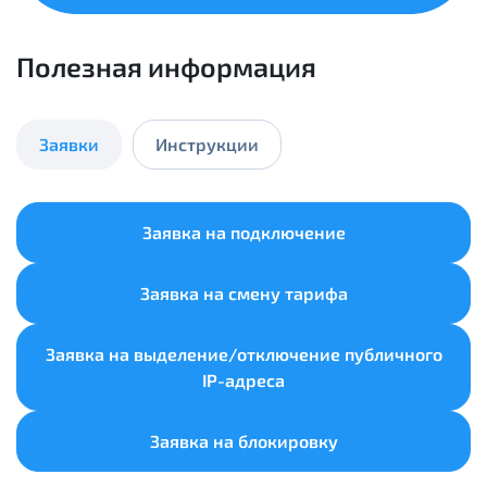
Полезная информация
Заявки
Инструкции
Заявка на подключение
Заявка на смену тарифа
Заявка на выделение/отключение публичного
IP-адреса
Заявка на блокировку