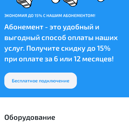
ЭКОНОМИЯ ДО 15% С НАШИМ АБОНЕМЕНТОМ!
Абонемент - это удобный и
выгодный способ оплаты наших
услуг. Получите скидку до 15%
при оплате за 6 или 12 месяцев!
Бесплатное подключение
Оборудование