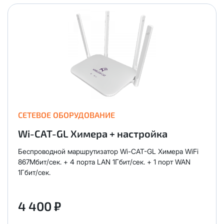
СЕТЕВОЕ ОБОРУДОВАНИЕ
Wi-CAT-GL Химера + настройка
Беспроводной маршрутизатор Wi-CAT-GL Химера WiFi
867Мбит/сек. + 4 порта LAN 1Гбит/сек. + 1 порт WAN
1Гбит/сек.
4 400 ₽