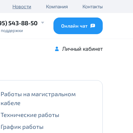
чного IP
Новости
Компания
Контакты
...
95) 543-88-50
Онлайн чат
 поддержки
Личный кабинет
Работы на магистральном
кабеле
Технические работы
График работы