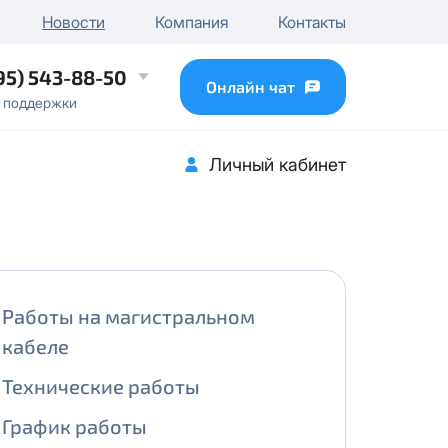
чного IP
Новости
Компания
Контакты
...
95) 543-88-50
Онлайн чат
 поддержки
Личный кабинет
Работы на магистральном
кабеле
Технические работы
График работы