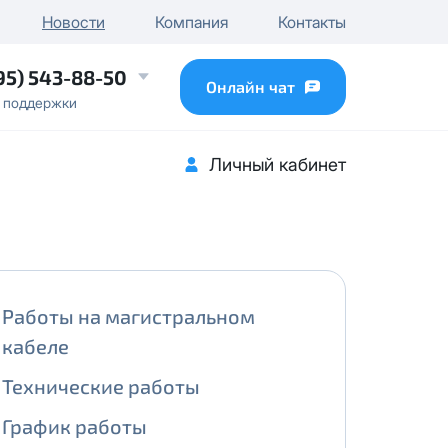
чного IP
Новости
Компания
Контакты
...
95) 543-88-50
Онлайн чат
 поддержки
Личный кабинет
Работы на магистральном
кабеле
Технические работы
График работы