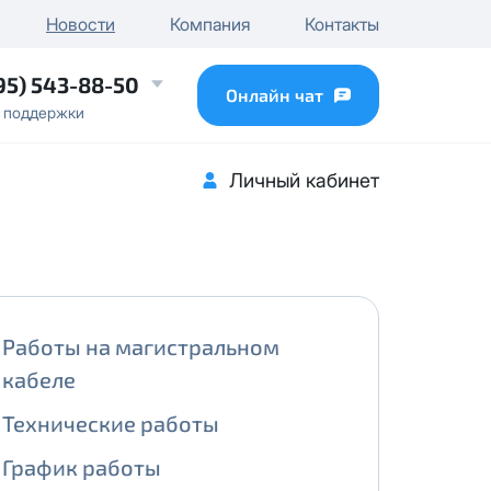
чного IP
Новости
Компания
Контакты
...
95) 543-88-50
Онлайн чат
 поддержки
Личный кабинет
Работы на магистральном
кабеле
Технические работы
График работы