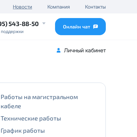
чного IP
Новости
Компания
Контакты
...
95) 543-88-50
Онлайн чат
 поддержки
Личный кабинет
Работы на магистральном
кабеле
Технические работы
График работы