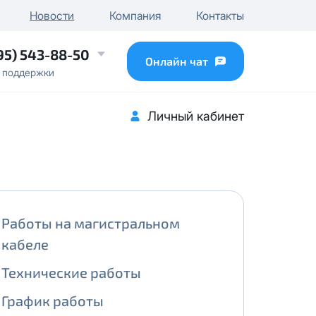
чного IP
Новости
Компания
Контакты
...
95) 543-88-50
Онлайн чат
 поддержки
Личный кабинет
Работы на магистральном
кабеле
Технические работы
График работы