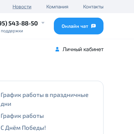
чного IP
Новости
Компания
Контакты
...
95) 543-88-50
Онлайн чат
 поддержки
Личный кабинет
График работы в праздничные
дни
График работы
С Днём Победы!