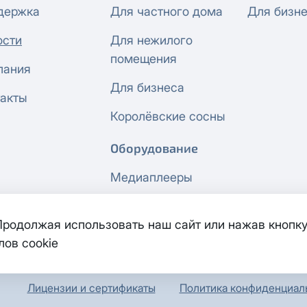
держка
Для частного дома
Для бизн
ости
Для нежилого
помещения
пания
Для бизнеса
акты
Королёвские сосны
Оборудование
Медиаплееры
Сетевое
 Продолжая использовать наш сайт или нажав кнопку
оборудование
лов cookie
Лицензии и сертификаты
Политика конфиденциал