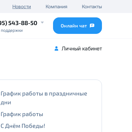
чного IP
Новости
Компания
Контакты
...
95) 543-88-50
Онлайн чат
 поддержки
Личный кабинет
График работы в праздничные
дни
График работы
С Днём Победы!