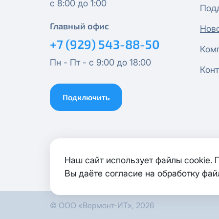
с 8:00 до 1:00
Под
Главный офис
Эксклюзив + Кино
Нов
+7 (929) 543-88-50
Ком
Спутник 500
Пн - Пт - с 9:00 до 18:00
Конт
Публичный Новый
Подключить
Публичный Лайт
Коммерческий
Коммерческий Лайт
Наш сайт использует файлы cookie.
Вы даёте согласие на обработку фай
МойДом1000*
© ООО «Вермонт-ИТ», 2026
Гигант 1000