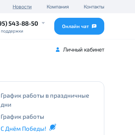
чного IP
Новости
Компания
Контакты
...
95) 543-88-50
Онлайн чат
 поддержки
Личный кабинет
График работы в праздничные
дни
График работы
С Днём Победы!